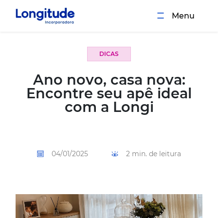
Menu
DICAS
Ano novo, casa nova:
Encontre seu apê ideal
com a Longi
04/01/2025
2 min. de leitura