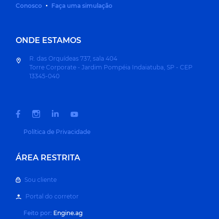
Conosco
Faça uma simulação
ONDE ESTAMOS
R. das Orquídeas 737, sala 404
Torre Corporate - Jardim Pompéia Indaiatuba, SP - CEP
13345-040
Política de Privacidade
ÁREA RESTRITA
Sou cliente
Portal do corretor
Feito por:
Engine.ag