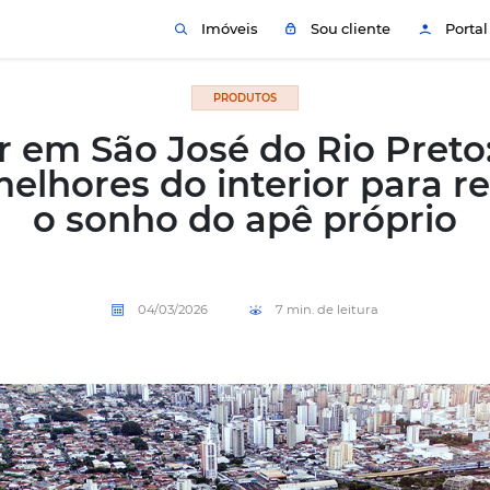
Imóveis
PRODUTOS
Morar em São José do
das melhores do interi
o sonho do apê
04/03/2026
7 mi